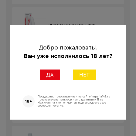
PLONQ PLUS PRO 4000
Добро пожаловать!
Вам уже исполнилось 18 лет?
PLONQ Ultra 12000
ДА
НЕТ
Продукция, представленная на сайте imperia142.ru
предназначена только для лиц достигших 18 лет.
18+
Нажимая на кнопку «да» вы подтверждаете свое
Puffmi Flora 25000
совершеннолетие.