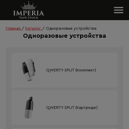
Главная
/
Каталог
/
Одноразовые устройства
Одноразовые устройства
QWERTY SPLIT (Комплект)
QWERTY SPLIT (Картридж)