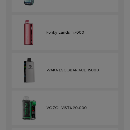
Funky Lands Ti7000
WAKA ESCOBAR ACE 15000
VOZOL VISTA 20.000