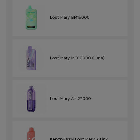
Lost Mary BM16000
Lost Mary MO10000 (Luna)
Lost Mary Air 22000
Картриджи Lost Mary X-Link