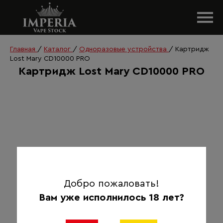
Главная
/
Каталог
/
Одноразовые устройства
/
Картридж
Lost Mary CD10000 PRO
Картридж Lost Mary CD10000 PRO
Добро пожаловать!
Вам уже исполнилось 18 лет?