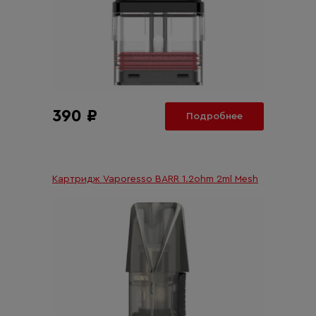
390 ₽
Подробнее
Картридж Vaporesso BARR 1.2ohm 2ml Mesh