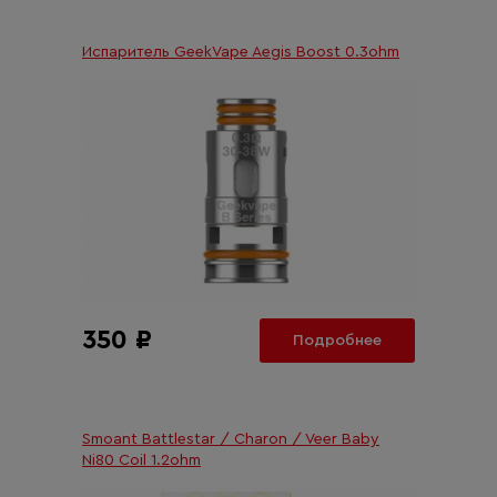
Испаритель GeekVape Aegis Boost 0.3ohm
350 ₽
Подробнее
Smoant Battlestar / Charon / Veer Baby
Ni80 Coil 1.2ohm