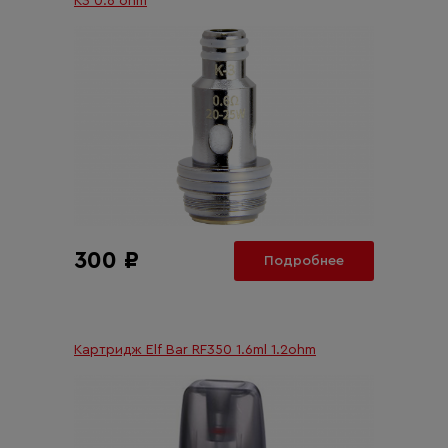
K3 0.6 ohm
300 ₽
Подробнее
Картридж Elf Bar RF350 1.6ml 1.2ohm