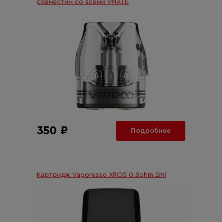
совместим со всеми VMATE
350 ₽
Подробнее
Картридж Vaporesso XROS 0.8ohm 2ml