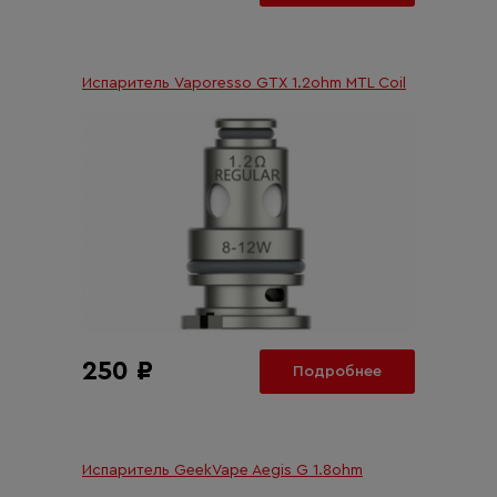
Испаритель Vaporesso GTX 1.2ohm MTL Coil
250 ₽
Подробнее
Испаритель GeekVape Aegis G 1.8ohm