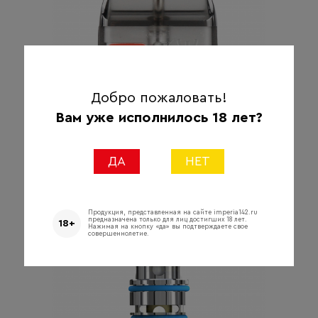
Добро пожаловать!
Вам уже исполнилось 18 лет?
350 ₽
Подробнее
ДА
НЕТ
Испаритель Joyetech EZ 1.2ohm
Продукция, представленная на сайте imperia142.ru
предназначена только для лиц достигших 18 лет.
18+
Нажимая на кнопку «да» вы подтверждаете свое
совершеннолетие.