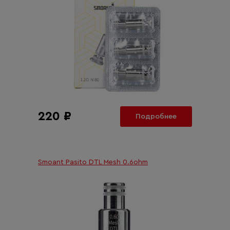
220 ₽
Подробнее
Smoant Pasito DTL Mesh 0.6ohm