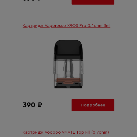
Картридж Vaporesso XROS Pro 0.4ohm 3ml
390 ₽
Подробнее
Картридж Voopoo VMATE Top Fill (0.7ohm)