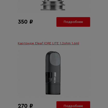
350 ₽
Подробнее
Картридж Eleaf IORE LITE 1.2ohm 1.6ml
270 ₽
Подробнее