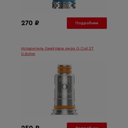
270 ₽
Подробнее
Испаритель GeekVape Aegis G Coil ST
0.8ohm