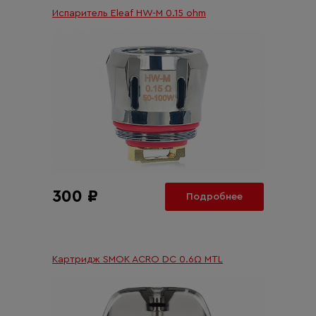
Испаритель Eleaf HW-M 0.15 ohm
300 ₽
Подробнее
Картридж SMOK ACRO DC 0.6Ω MTL