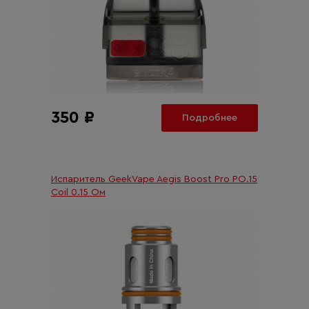
350 ₽
Подробнее
Испаритель GeekVape Aegis Boost Pro PO.15
Coil 0.15 Ом