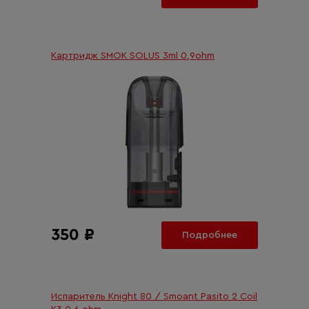
Картридж SMOK SOLUS 3ml 0,9ohm
350 ₽
Подробнее
Испаритель Knight 80 / Smoant Pasito 2 Coil