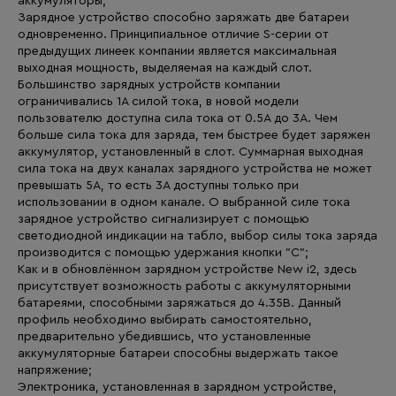
аккумуляторы;
Зарядное устройство способно заряжать две батареи
одновременно. Принципиальное отличие S-серии от
предыдущих линеек компании является максимальная
выходная мощность, выделяемая на каждый слот.
Большинство зарядных устройств компании
ограничивались 1А силой тока, в новой модели
пользователю доступна сила тока от 0.5А до 3А. Чем
больше сила тока для заряда, тем быстрее будет заряжен
аккумулятор, установленный в слот. Суммарная выходная
сила тока на двух каналах зарядного устройства не может
превышать 5А, то есть 3А доступны только при
использовании в одном канале. О выбранной силе тока
зарядное устройство сигнализирует с помощью
светодиодной индикации на табло, выбор силы тока заряда
производится с помощью удержания кнопки "С";
Как и в обновлённом зарядном устройстве New i2, здесь
присутствует возможность работы с аккумуляторными
батареями, способными заряжаться до 4.35В. Данный
профиль необходимо выбирать самостоятельно,
предварительно убедившись, что установленные
аккумуляторные батареи способны выдержать такое
напряжение;
Электроника, установленная в зарядном устройстве,