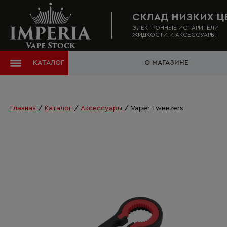
СКЛАД НИЗКИХ Ц
ЭЛЕКТРОННЫЕ ИСПАРИТЕЛИ
ЖИДКОСТИ И АКСЕССУАРЫ
КАТАЛОГ
О МАГАЗИНЕ
Главная
/
Каталог
/
Аксессуары
/
Vaper Tweezers